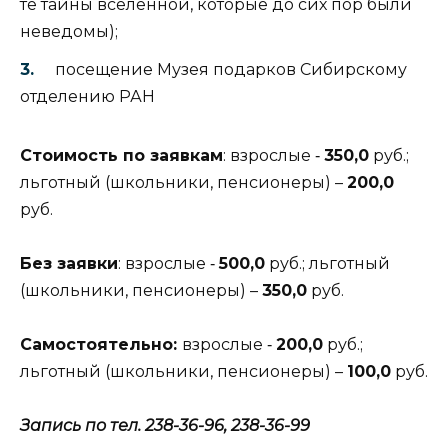
те тайны вселенной, которые до сих пор были
неведомы);
посещение Музея подарков Сибирскому
отделению РАН
Стоимость по заявкам
: взрослые ‑
350,0
руб.;
льготный (школьники, пенсионеры) –
200,0
руб.
Без заявки
: взрослые ‑
500,0
руб.; льготный
(школьники, пенсионеры) –
350,0
руб.
Самостоятельно:
взрослые ‑
200,0
руб.;
льготный (школьники, пенсионеры) –
100,0
руб.
Запись по тел. 238-36-96, 238-36-99