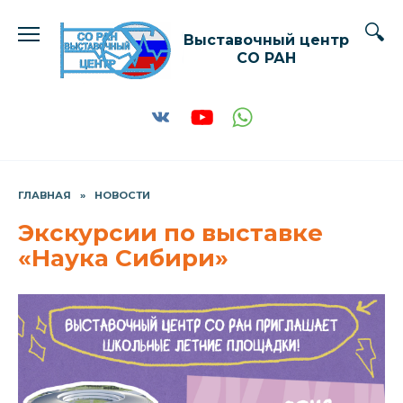
Перейти
к
Выставочный центр
содержанию
СО РАН
ГЛАВНАЯ
»
НОВОСТИ
Экскурсии по выставке
«Наука Сибири»