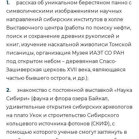
рассказ об уникальном берестяном панно с
символическими изображениями научных
направлений сибирских институтов в холле
Выставочного центра (работы по поиску нефти,
поиск и сохранение древних рукописей и
книг, изучение наскальной живописи Томской
писаницы, организация Музея ИАЭТ СО РАН
под открытом небом – деревянная Спасо-
Зашиверская церковь XVII века, являющаяся
частью бывшего острога, и др.);
знакомство с постоянной выставкой «Наука
Сибири» (фауна и флора озера Байкал,
удивительные открытия сибирских археологов
на плато Укок и строительство Сибирского
кольцевого источника фотонов (СКИФ), с
помощью которого ученые смогут заглянуть в